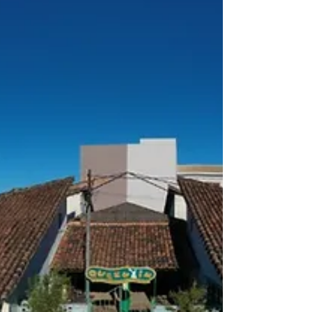
Uso de máscara é obrigatório Traga sacolas
para levar os seus produtos Entrada
permitida...