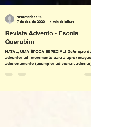
secretaria1196
7 de dez. de 2020
1 min de leitura
Revista Advento - Escola
Querubim
NATAL, UMA ÉPOCA ESPECIAL! Definição de
advento: ad: movimento para a aproximação,
adicionamento (exemplo: adicionar, admirar).
Então, no...